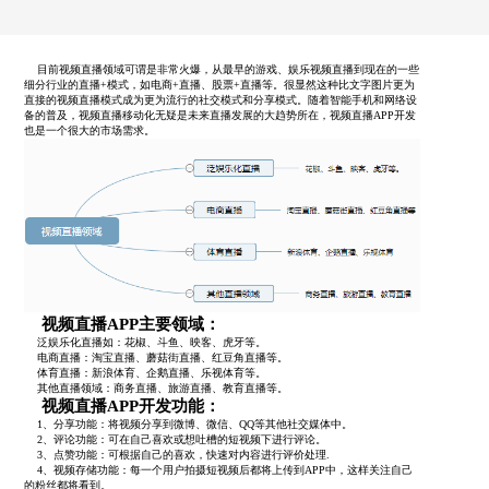
目前视频直播领域可谓是非常火爆，从最早的游戏、娱乐视频直播到现在的一些
细分行业的直播+模式，如电商+直播、股票+直播等。很显然这种比文字图片更为
直接的视频直播模式成为更为流行的社交模式和分享模式。随着智能手机和网络设
备的普及，视频直播移动化无疑是未来直播发展的大趋势所在，视频直播APP开发
也是一个很大的市场需求。
视频直播APP主要领域：
泛娱乐化直播如：花椒、斗鱼、映客、虎牙等。
电商直播：淘宝直播、蘑菇街直播、红豆角直播等。
体育直播：新浪体育、企鹅直播、乐视体育等。
其他直播领域：商务直播、旅游直播、教育直播等。
视频直播APP开发功能：
1、分享功能：将视频分享到微博、微信、QQ等其他社交媒体中。
2、评论功能：可在自己喜欢或想吐槽的短视频下进行评论。
3、点赞功能：可根据自己的喜欢，快速对内容进行评价处理.
4、视频存储功能：每一个用户拍摄短视频后都将上传到APP中，这样关注自己
的粉丝都将看到。