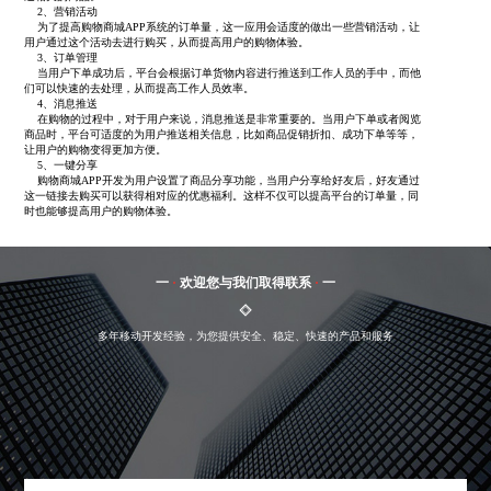
2、营销活动
为了提高购物商城APP系统的订单量，这一应用会适度的做出一些营销活动，让
用户通过这个活动去进行购买，从而提高用户的购物体验。
3、订单管理
当用户下单成功后，平台会根据订单货物内容进行推送到工作人员的手中，而他
们可以快速的去处理，从而提高工作人员效率。
4、消息推送
在购物的过程中，对于用户来说，消息推送是非常重要的。当用户下单或者阅览
商品时，平台可适度的为用户推送相关信息，比如商品促销折扣、成功下单等等，
让用户的购物变得更加方便。
5、一键分享
购物商城APP开发为用户设置了商品分享功能，当用户分享给好友后，好友通过
这一链接去购买可以获得相对应的优惠福利。这样不仅可以提高平台的订单量，同
时也能够提高用户的购物体验。
一
·
欢迎您与我们取得联系
·
一
多年移动开发经验，为您提供安全、稳定、快速的产品和服务