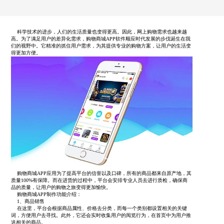
科学技术的进步，人们的生活质量也变得更高。因此，网上购物需求也越来越
高。为了满足用户的差异化需求，购物商城APP软件顺应时代发展的步伐诞生在我
们的视野中。它精准的抓住用户需求，为其提供专业的购物方案，让用户的生活变
得更加方便。
购物商城APP应用为了提高平台的信誉以及口碑，所有的商品都来自原产地，其
质量100%有保障。而在进货的过程中，平台会安排专业人员去进行质检，确保商
品的质量，让用户的购物之旅变得更加愉快。
购物商城APP制作功能介绍：
1、商品销售
在这里，平台会根据商品属性、价格去分类，而每一个类别都设置相关的关键
词，方便用户去寻找。此外，它还会实时收集用户的阅览行为，在首页中为用户推
送相关的商品。